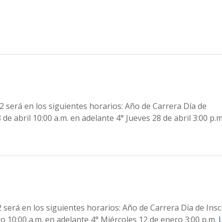
022 será en los siguientes horarios: Año de Carrera Día de
 de abril 10:00 a.m. en adelante 4° Jueves 28 de abril 3:00 p.
22 será en los siguientes horarios: Año de Carrera Día de Insc
o 10:00 a.m. en adelante 4° Miércoles 12 de enero 3:00 p.m.