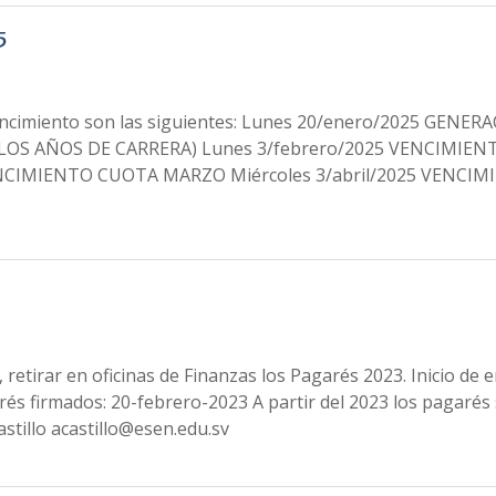
5
y vencimiento son las siguientes: Lunes 20/enero/2025 GENER
LOS AÑOS DE CARRERA) Lunes 3/febrero/2025 VENCIMIEN
NCIMIENTO CUOTA MARZO Miércoles 3/abril/2025 VENCIM
etirar en oficinas de Finanzas los Pagarés 2023. Inicio de e
és firmados: 20-febrero-2023 A partir del 2023 los pagarés
astillo acastillo@esen.edu.sv