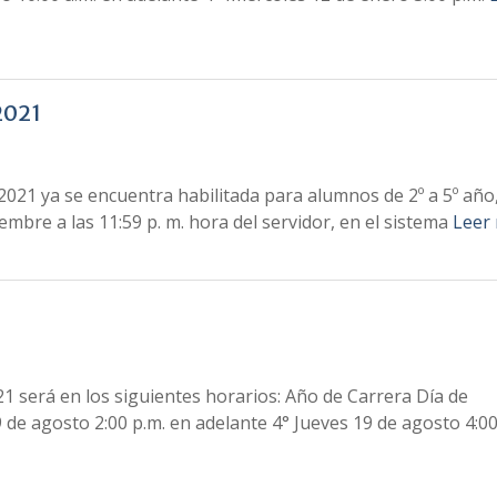
2021
– 2021 ya se encuentra habilitada para alumnos de 2º a 5º año
mbre a las 11:59 p. m. hora del servidor, en el sistema
Leer
2021 será en los siguientes horarios: Año de Carrera Día de
9 de agosto 2:00 p.m. en adelante 4° Jueves 19 de agosto 4:00