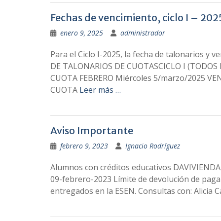
Fechas de vencimiento, ciclo I – 202
enero 9, 2025
administrador
Para el Ciclo I-2025, la fecha de talonarios 
DE TALONARIOS DE CUOTASCICLO I (TODOS 
CUOTA FEBRERO Miércoles 5/marzo/2025 VE
CUOTA
Leer más …
Aviso Importante
febrero 9, 2023
Ignacio Rodríguez
Alumnos con créditos educativos DAVIVIENDA, r
09-febrero-2023 Límite de devolución de pagar
entregados en la ESEN. Consultas con: Alicia C