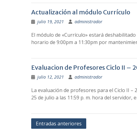
Actualización al módulo Currículo
julio 19, 2021
administrador
El módulo de «Currículo» estará deshabilitado 
horario de 9:00pm a 11:30pm por mantenimien
Evaluacion de Profesores Ciclo II – 
julio 12, 2021
administrador
La evaluación de profesores para el Ciclo II –
25 de julio a las 11:59 p. m. hora del servidor,
Navegación
Entradas anteriores
de