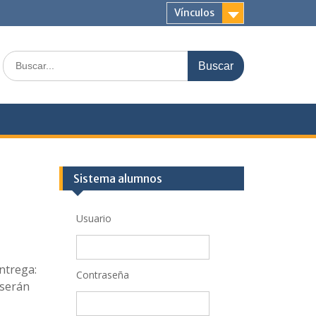
Vínculos
Buscar:
Sistema alumnos
Usuario
ntrega:
Contraseña
 serán