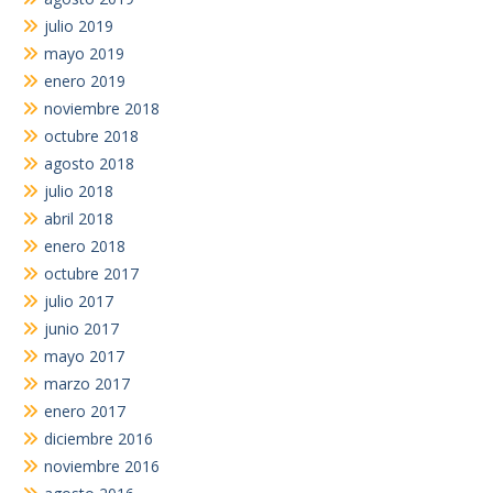
julio 2019
mayo 2019
enero 2019
noviembre 2018
octubre 2018
agosto 2018
julio 2018
abril 2018
enero 2018
octubre 2017
julio 2017
junio 2017
mayo 2017
marzo 2017
enero 2017
diciembre 2016
noviembre 2016