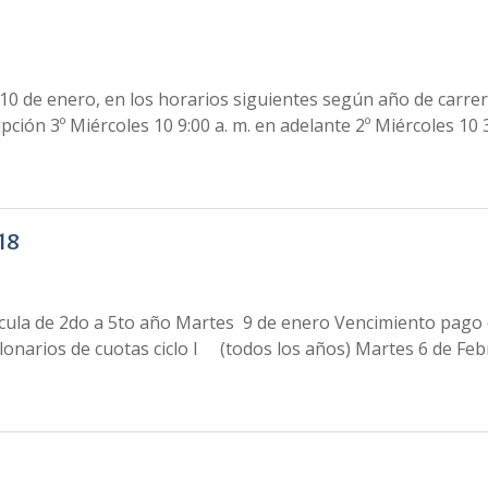
s 10 de enero, en los horarios siguientes según año de carre
pción 3º Miércoles 10 9:00 a. m. en adelante 2º Miércoles 10 3
18
ícula de 2do a 5to año Martes 9 de enero Vencimiento pago
lonarios de cuotas ciclo I (todos los años) Martes 6 de Fe