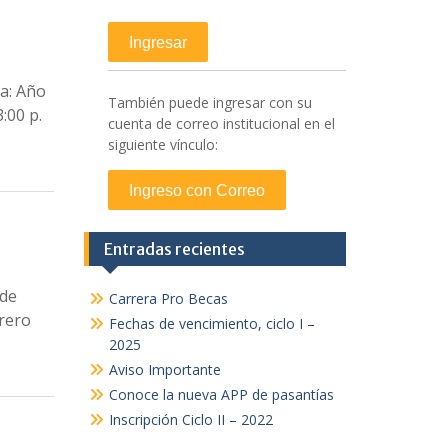
ra: Año
También puede ingresar con su
:00 p.
cuenta de correo institucional en el
siguiente vínculo:
Entradas recientes
 de
Carrera Pro Becas
brero
Fechas de vencimiento, ciclo I –
2025
Aviso Importante
Conoce la nueva APP de pasantías
Inscripción Ciclo II – 2022