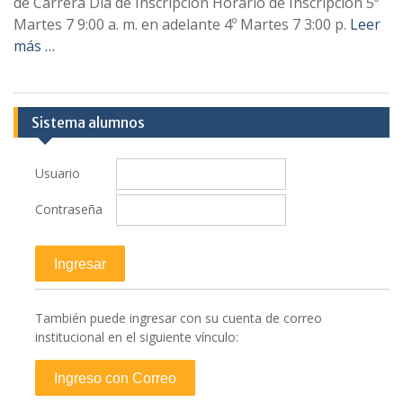
de Carrera Día de Inscripción Horario de Inscripción 5º
Martes 7 9:00 a. m. en adelante 4º Martes 7 3:00 p.
Leer
más …
Sistema alumnos
Usuario
Contraseña
También puede ingresar con su cuenta de correo
institucional en el siguiente vínculo: