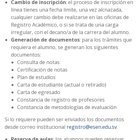
Cambio de inscripción
: el proceso de inscripción en
línea tienes una fecha limite, una vez alcnazada,
cualquier cambio debe realizarse en las oficinas de
Registro Académico, o si se trata de una carga
irregular, con el decano/a de la carrera del alumno.
Generación de documentos
: para los trámites que
requiera el alumno, se generan los siguientes
documentos:
Consulta de notas
Certificación de notas
Plan de estudios
Carta de estudiante (actual o retirado)
Carta de egresado
Constancia de registro de profesores
Constancia de metodologías de evaluación
Si lo requiere pueden ser enviados los documentos
desde correo institucional
registro@esen.edu.sv
.
Reserva de aulas
: los alumnos pueden reservar