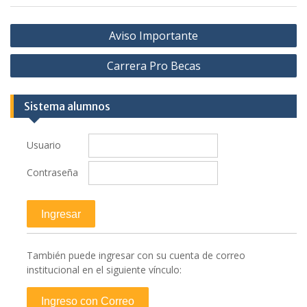
Navegación
Aviso Importante
de
Carrera Pro Becas
entradas
Sistema alumnos
Usuario
Contraseña
También puede ingresar con su cuenta de correo
institucional en el siguiente vínculo: