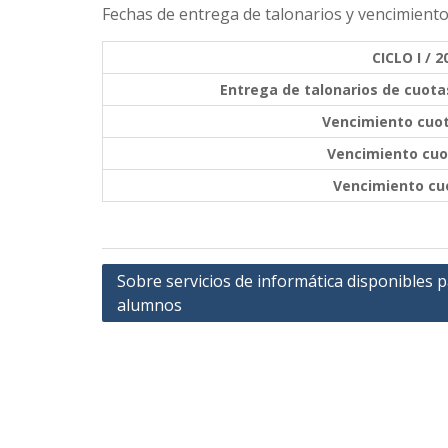
Fechas de entrega de talonarios y vencimiento d
CICLO I / 2
Entrega de talonarios de cuotas
Vencimiento cuot
Vencimiento cuo
Vencimiento cuo
Navegación
Sobre servicios de informática disponibles 
alumnos
de
entradas