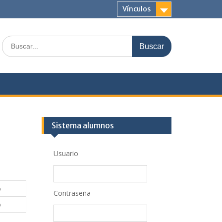
Vínculos
Buscar:
Sistema alumnos
Usuario
o
Contraseña
o