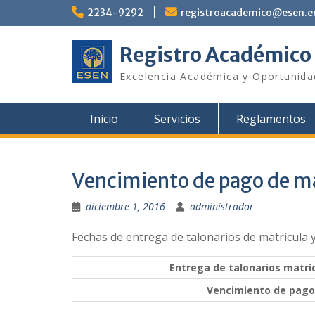
Saltar
2234-9292
registroacademico@esen.e
al
contenido
Registro Académico
Excelencia Académica y Oportunid
Inicio
Servicios
Reglamentos
Vencimiento de pago de mat
diciembre 1, 2016
administrador
Fechas de entrega de talonarios de matrícula 
Entrega de talonarios matrí
Vencimiento de pago