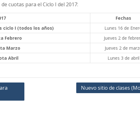
e cuotas para el Ciclo I del 2017:
017
Fechas
 ciclo I (todos los años)
Lunes 16 de Ener
a Febrero
Jueves 2 de febre
ta Marzo
Jueves 2 de marz
ta Abril
Lunes 3 de abril
para
Nuevo sitio de clases (M