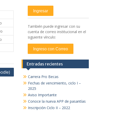
o
También puede ingresar con su
ro
cuenta de correo institucional en el
siguiente vínculo:
o
Entradas recientes
oodle)
Carrera Pro Becas
Fechas de vencimiento, ciclo I –
2025
Aviso Importante
Conoce la nueva APP de pasantías
Inscripción Ciclo II – 2022