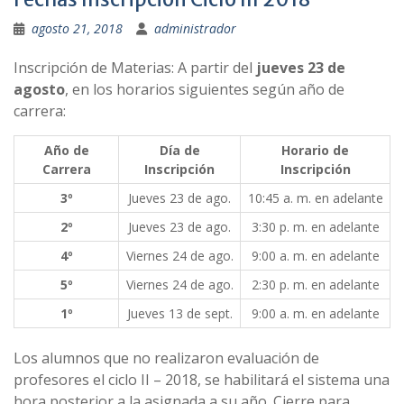
agosto 21, 2018
administrador
Inscripción de Materias: A partir del
jueves 23 de
agosto
, en los horarios siguientes según año de
carrera:
Año de
Día de
Horario de
Carrera
Inscripción
Inscripción
3º
Jueves 23 de ago.
10:45 a. m. en adelante
2º
Jueves 23 de ago.
3:30 p. m. en adelante
4º
Viernes 24 de ago.
9:00 a. m. en adelante
5º
Viernes 24 de ago.
2:30 p. m. en adelante
1º
Jueves 13 de sept.
9:00 a. m. en adelante
Los alumnos que no realizaron evaluación de
profesores el ciclo II – 2018, se habilitará el sistema una
hora posterior a la asignada a su año. Cierre para